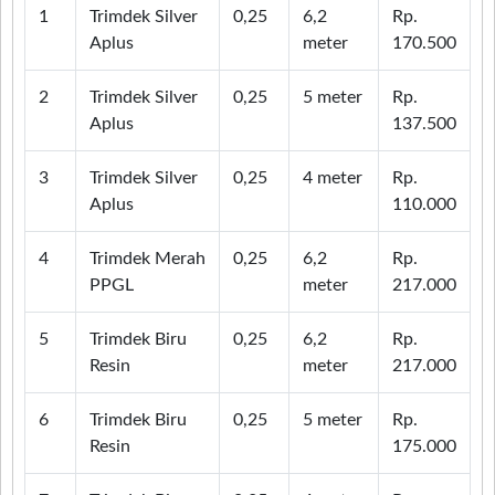
1
Trimdek Silver
0,25
6,2
Rp.
Aplus
meter
170.500
2
Trimdek Silver
0,25
5 meter
Rp.
Aplus
137.500
3
Trimdek Silver
0,25
4 meter
Rp.
Aplus
110.000
4
Trimdek Merah
0,25
6,2
Rp.
PPGL
meter
217.000
5
Trimdek Biru
0,25
6,2
Rp.
Resin
meter
217.000
6
Trimdek Biru
0,25
5 meter
Rp.
Resin
175.000