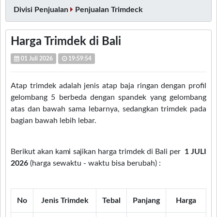
Divisi Penjualan
Penjualan Trimdeck
Harga Trimdek di Bali
01 Juli 2026
19:59:54
Atap trimdek adalah jenis atap baja ringan dengan profil
gelombang 5 berbeda dengan spandek yang gelombang
atas dan bawah sama lebarnya, sedangkan trimdek pada
bagian bawah lebih lebar.
Berikut akan kami sajikan harga trimdek di Bali per
1 JULI
2026
(harga sewaktu - waktu bisa berubah)
:
No
Jenis Trimdek
Tebal
Panjang
Harga