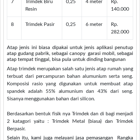
7
Trimdek Biru
0,25
4 meter
Rp.
Resin
140.000
8
Trimdek Pasir
0,25
6 meter
Rp.
282.000
Atap jenis ini biasa dipakai untuk jenis aplikasi
penutup
atap gudang pabrik, sebagai canopy
garasi mobil, sebagai
atap tempat tinggal, bisa pula untuk dinding bangunan
Atap trimdek merupakan salah satu jenis atap rumah yang
terbuat dari percampuran bahan alumunium serta seng.
Komposisi rasio yang digunakan untuk membuat atap
spandek adalah 55% alumunium dan 43% dari seng.
Sisanya menggunakan bahan dari silicon.
Berdasarkan bentuk fisik nya Trimdek dan di bagi menjadi
2 katagori yaitu : Trimdek Metal (biasa) dan Trimdek
Berpasir.
Selain itu, kami juga melayani jasa pemasangan Rangka