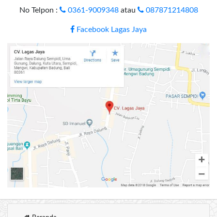
No Telpon :
0361-9009348
atau
087871214808
Facebook Lagas Jaya