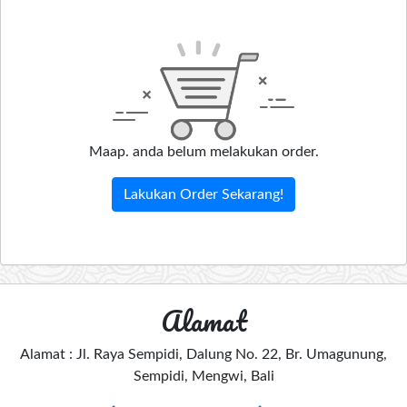
Maap. anda belum melakukan order.
Lakukan Order Sekarang!
Alamat
Alamat : Jl. Raya Sempidi, Dalung No. 22, Br. Umagunung,
Sempidi, Mengwi, Bali